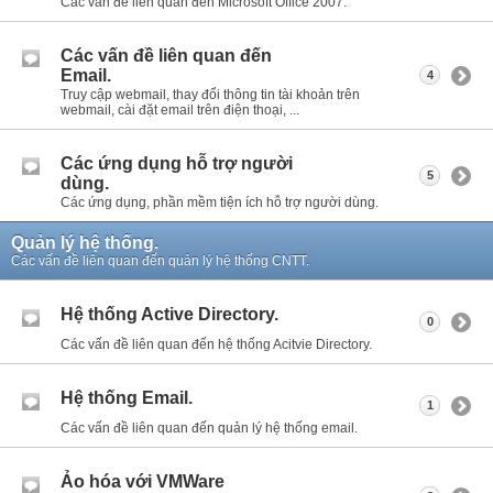
Các vấn đề liên quan đến Microsoft Office 2007.
Các vấn đề liên quan đến
Email.
4
Truy cập webmail, thay đổi thông tin tài khoản trên
webmail, cài đặt email trên điện thoại, ...
Các ứng dụng hỗ trợ người
5
dùng.
Các ứng dụng, phần mềm tiện ích hỗ trợ người dùng.
Quản lý hệ thống.
Các vấn đề liên quan đến quản lý hệ thống CNTT.
Hệ thống Active Directory.
0
Các vấn đề liên quan đến hệ thống Acitvie Directory.
Hệ thống Email.
1
Các vấn đề liên quan đến quản lý hệ thống email.
Ảo hóa với VMWare