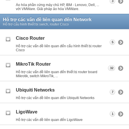
3
Ảo hóa phần cứng máy chủ HP, IBM - Lenovo, Dell, ...
với VMWare. Giải pháp ảo hóa VMWare.
Hỗ trợ các vấn đề liên quan đến Network
Hỗ trợ cấu hình thiết bị swich, router Cisco
Cisco Router
5
Hỗ trợ các vấn đề liên quan đến cấu hình thiết bị router
Cisco
MikroTik Router
32
Hỗ trợ các vấn đề liên quan đến thiết bị router board
Mikrotik, switch MikroTik, ...
Ubiquiti Networks
7
Hỗ trợ các vấn đề liên quan đến Ubiquiti Networks
LigoWave
1
Hỗ trợ các vấn đề liên quan đến LigoWave